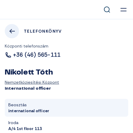
TELEFONKÖNYV
Központi telefonszám
+36 (46) 565-111
Nikolett Tóth
Nemzetköziesítési Központ
international officer
Beosztás
international officer
Iroda
A/4 1st floor 113