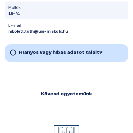
Mellék
16-41
E-mail
nikolett.toth@uni-miskolc.hu
Hiányos vagy hibás adatot talált?
Kövesd egyetemünk