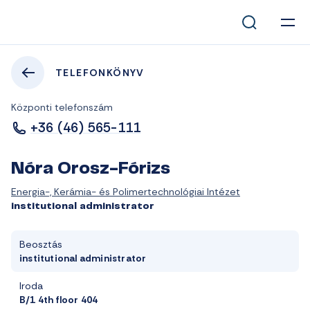
TELEFONKÖNYV
Központi telefonszám
+36 (46) 565-111
Nóra Orosz-Fórizs
Energia-, Kerámia- és Polimertechnológiai Intézet
institutional administrator
Beosztás
institutional administrator
Iroda
B/1 4th floor 404