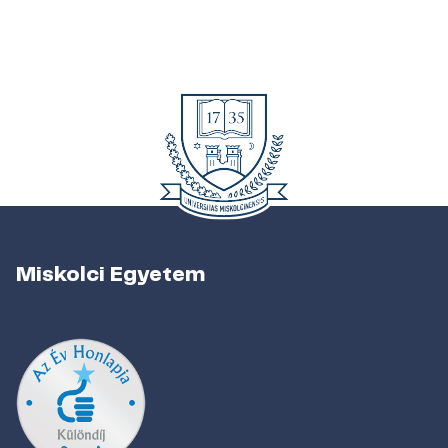
Miskolci Egyetem