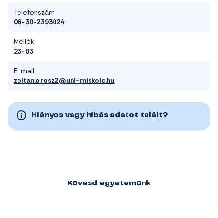
Telefonszám
06-30-2393024
Mellék
23-03
E-mail
zoltan.orosz2@uni-miskolc.hu
Hiányos vagy hibás adatot talált?
Kövesd egyetemünk