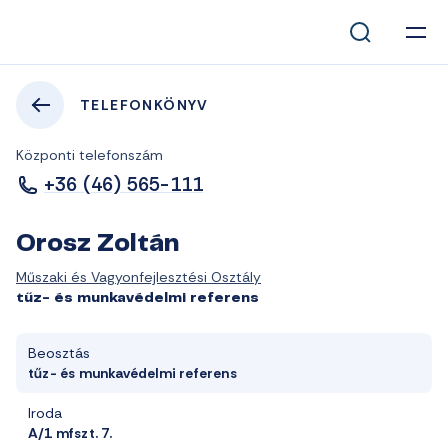
TELEFONKÖNYV
Központi telefonszám
+36 (46) 565-111
Orosz Zoltán
Műszaki és Vagyonfejlesztési Osztály
tűz- és munkavédelmi referens
Beosztás
tűz- és munkavédelmi referens
Iroda
A/1 mfszt. 7.