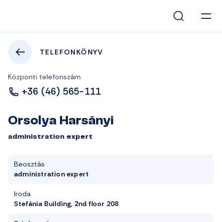
TELEFONKÖNYV
Központi telefonszám
+36 (46) 565-111
Orsolya Harsányi
administration expert
Beosztás
administration expert
Iroda
Stefánia Building, 2nd floor 208