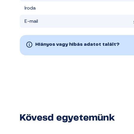
Iroda
E-mail
Hiányos vagy hibás adatot talált?
Kövesd egyetemünk