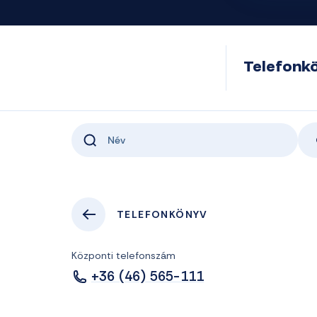
Telefonk
TELEFONKÖNYV
Központi telefonszám
+36 (46) 565-111