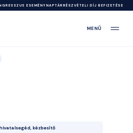
NGRESSZUS ESEMÉNYNAPTÁR
RÉSZVÉTELI DÍJ BEFIZETÉSE
MENÜ
hivatalsegéd, kézbesítő