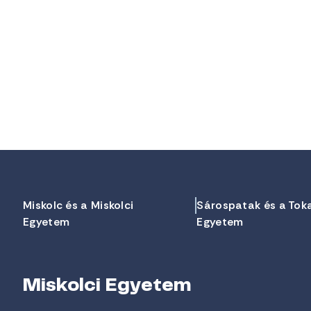
Miskolc és a Miskolci
Sárospatak és a Tok
Egyetem
Egyetem
Miskolci Egyetem