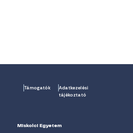
Támogatók
Adatkezelési
tájékoztató
Miskolci Egyetem