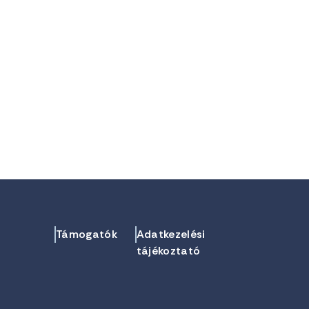
Támogatók
Adatkezelési
tájékoztató