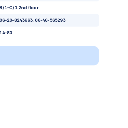
B/1-C/1 2nd floor
06-20-8243663, 06-46-565293
14-80