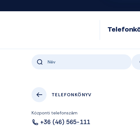
Telefonk
TELEFONKÖNYV
Központi telefonszám
+36 (46) 565-111