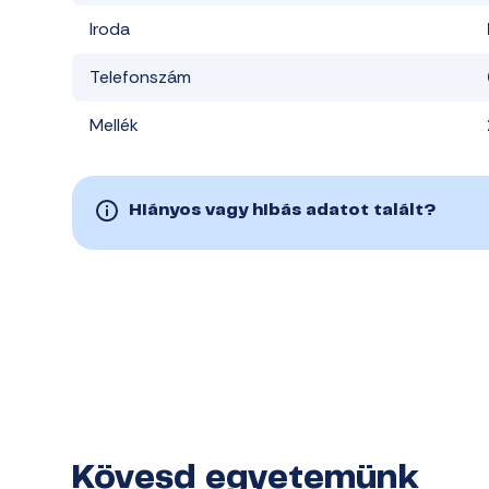
Iroda
Telefonszám
Mellék
Hiányos vagy hibás adatot talált?
Kövesd egyetemünk