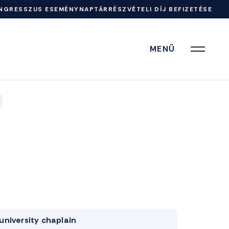
NGRESSZUS ESEMÉNYNAPTÁR
RÉSZVÉTELI DÍJ BEFIZETÉSE
MENÜ
university chaplain