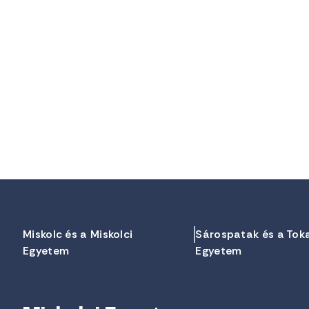
Miskolc és a Miskolci
Sárospatak és a Tok
Egyetem
Egyetem