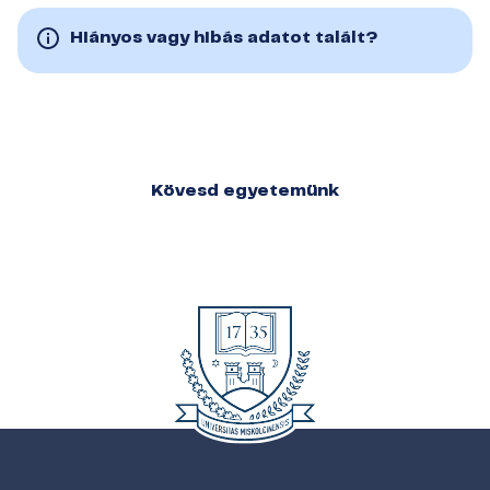
Hiányos vagy hibás adatot talált?
Kövesd egyetemünk