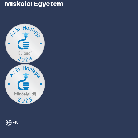
Miskolci Egyetem
EN