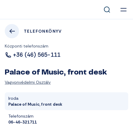
TELEFONKÖNYV
Központi telefonszám
+36 (46) 565-111
Palace of Music, front desk
Vagyonvédelmi Osztály
Iroda
Palace of Music, front desk
Telefonszám
06-46-321711