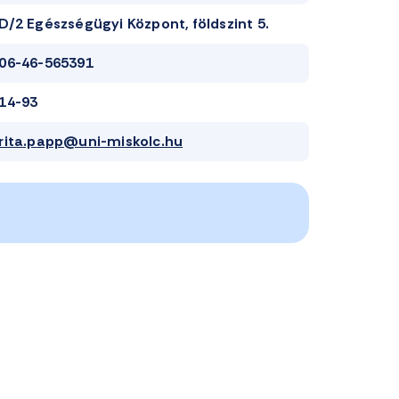
D/2 Egészségügyi Központ, földszint 5.
06-46-565391
14-93
rita.papp@uni-miskolc.hu