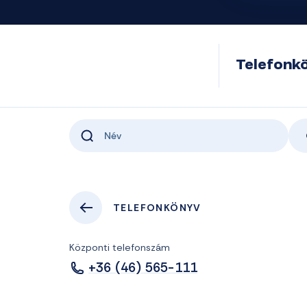
Telefonk
TELEFONKÖNYV
Központi telefonszám
+36 (46) 565-111