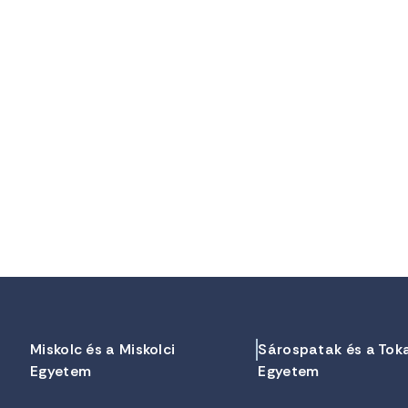
Miskolc és a Miskolci
Sárospatak és a Tok
Egyetem
Egyetem