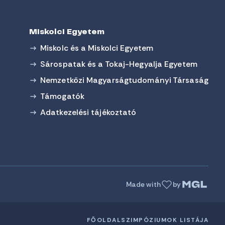
Miskolci Egyetem
Miskolc és a Miskolci Egyetem
Sárospatak és a Tokaj-Hegyalja Egyetem
Nemzetközi Magyarságtudományi Társaság
Támogatók
Adatkezelési tájékoztató
Made with
by
FŐOLDAL
SZIMPÓZIUMOK LISTÁJA