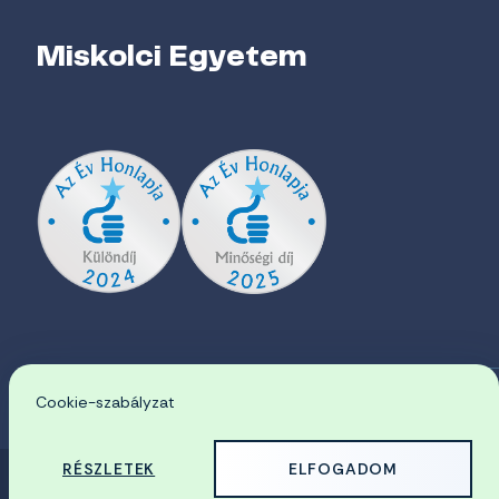
Miskolci Egyetem
Cookie-szabályzat
EN
RÉSZLETEK
ELFOGADOM
© 2026 Miskolci Egyetem