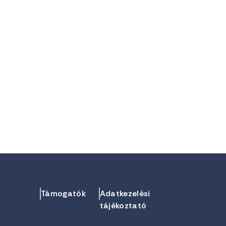
Támogatók
Adatkezelési
tájékoztató