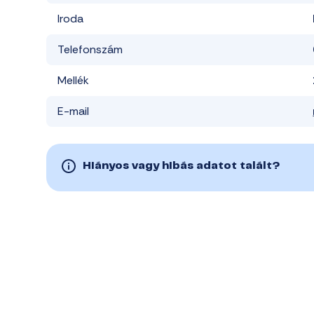
Iroda
Telefonszám
Mellék
E-mail
Hiányos vagy hibás adatot talált?