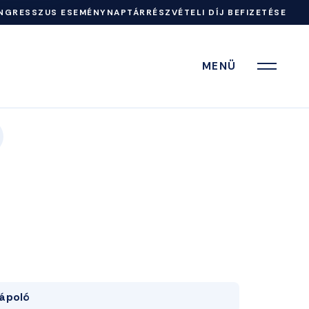
NGRESSZUS ESEMÉNYNAPTÁR
RÉSZVÉTELI DÍJ BEFIZETÉSE
MENÜ
ápoló