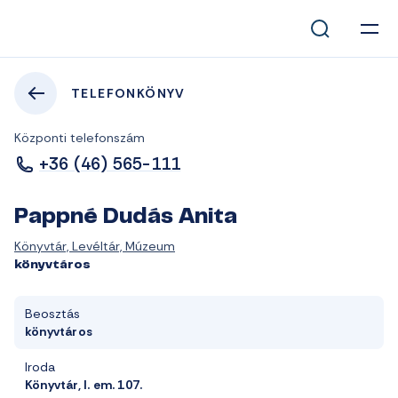
TELEFONKÖNYV
Központi telefonszám
+36 (46) 565-111
Pappné Dudás Anita
Könyvtár, Levéltár, Múzeum
könyvtáros
Beosztás
könyvtáros
Iroda
Könyvtár, I. em. 107.