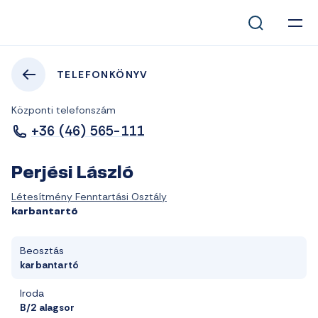
TELEFONKÖNYV
Központi telefonszám
+36 (46) 565-111
Perjési László
Létesítmény Fenntartási Osztály
karbantartó
Beosztás
karbantartó
Iroda
B/2 alagsor