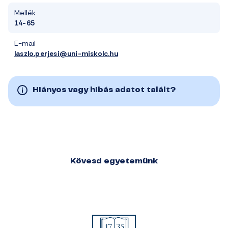
Mellék
14-65
E-mail
laszlo.perjesi@uni-miskolc.hu
Hiányos vagy hibás adatot talált?
Kövesd egyetemünk