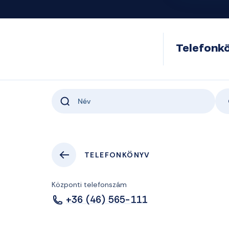
Telefonk
TELEFONKÖNYV
Központi telefonszám
+36 (46) 565-111