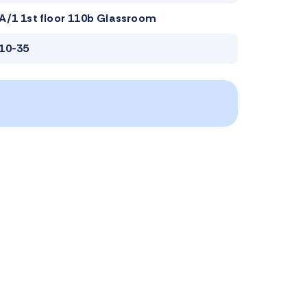
A/1 1st floor 110b Glassroom
10-35