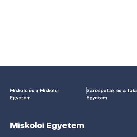
Miskolc és a Miskolci
Sárospatak és a Tok
Egyetem
Egyetem
Miskolci Egyetem