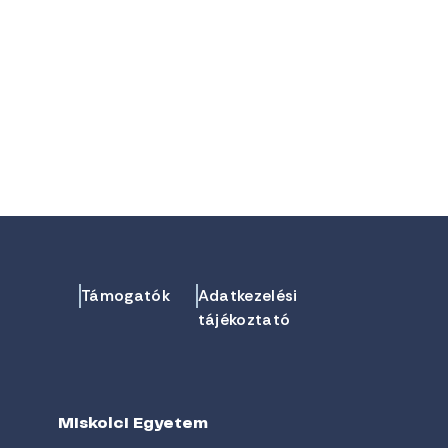
Támogatók
Adatkezelési
tájékoztató
Miskolci Egyetem