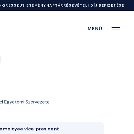
NGRESSZUS ESEMÉNYNAPTÁR
RÉSZVÉTELI DÍJ BEFIZETÉSE
MENÜ
ci Egyetemi Szervezete
employee vice-president