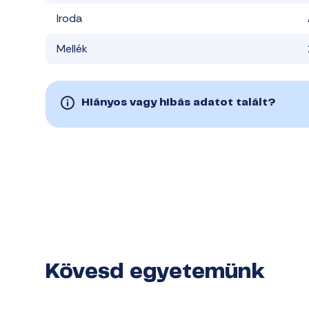
Iroda
Mellék
Hiányos vagy hibás adatot talált?
Kövesd egyetemünk