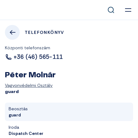
TELEFONKÖNYV
Központi telefonszám
+36 (46) 565-111
Péter Molnár
Vagyonvédelmi Osztály
guard
Beosztás
guard
Iroda
Dispatch Center