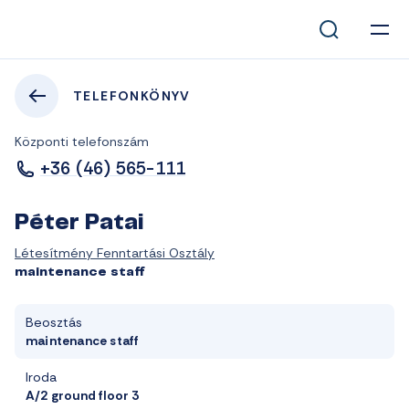
TELEFONKÖNYV
Központi telefonszám
+36 (46) 565-111
Péter Patai
Létesítmény Fenntartási Osztály
maintenance staff
Beosztás
maintenance staff
Iroda
A/2 ground floor 3