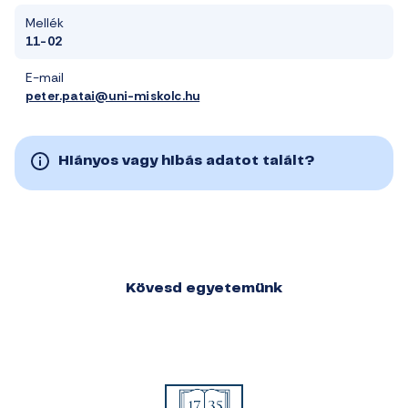
Mellék
11-02
E-mail
peter.patai@uni-miskolc.hu
Hiányos vagy hibás adatot talált?
Kövesd egyetemünk