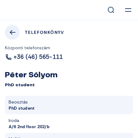
TELEFONKÖNYV
Központi telefonszám
+36 (46) 565-111
Péter Sólyom
PhD student
Beosztás
PhD student
Iroda
A/6 2nd floor 202/b