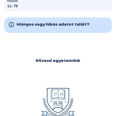
Mellék
11-78
Hiányos vagy hibás adatot talált?
Kövesd egyetemünk