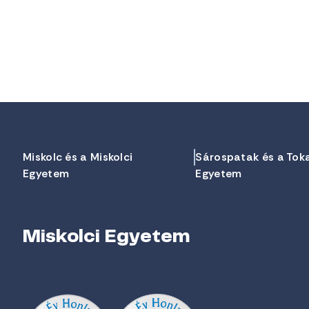
Miskolc és a Miskolci
Sárospatak és a Tok
Egyetem
Egyetem
Miskolci Egyetem