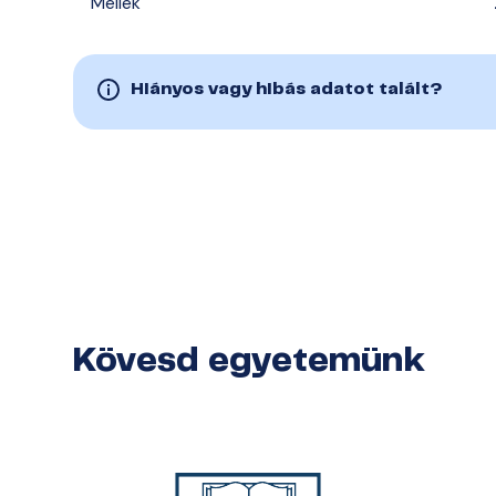
Mellék
Hiányos vagy hibás adatot talált?
Kövesd egyetemünk