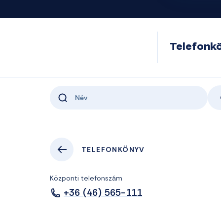
Telefonk
TELEFONKÖNYV
Központi telefonszám
+36 (46) 565-111