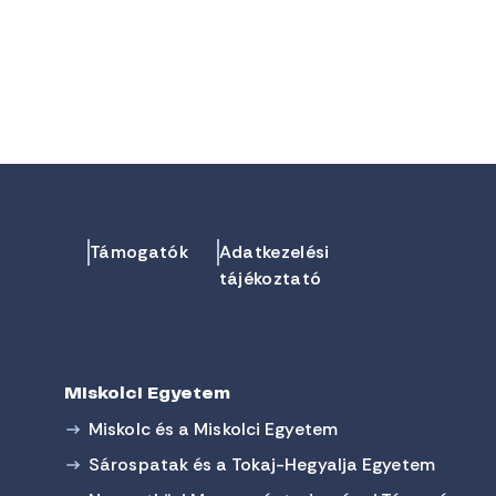
Támogatók
Adatkezelési
tájékoztató
Miskolci Egyetem
Miskolc és a Miskolci Egyetem
Sárospatak és a Tokaj-Hegyalja Egyetem