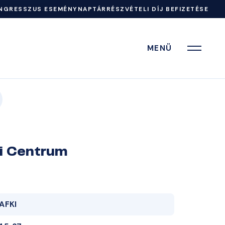
NGRESSZUS ESEMÉNYNAPTÁR
RÉSZVÉTELI DÍJ BEFIZETÉSE
MENÜ
ai Centrum
AFKI