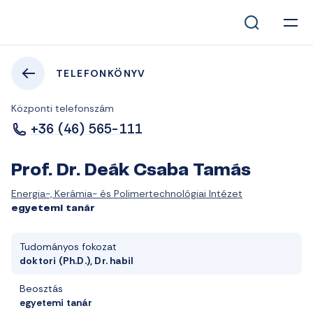
TELEFONKÖNYV
Központi telefonszám
+36 (46) 565-111
Prof. Dr. Deák Csaba Tamás
Energia-, Kerámia- és Polimertechnológiai Intézet
egyetemi tanár
Tudományos fokozat
doktori (Ph.D.), Dr. habil
Beosztás
egyetemi tanár