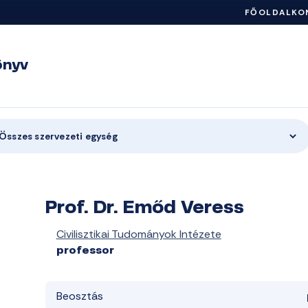
FŐOLDAL
KO
önyv
Összes szervezeti egység
Prof. Dr. Emőd Veress
Civilisztikai Tudományok Intézete
professor
Beosztás