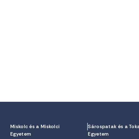
Miskolc és a Miskolci
Sárospatak és a Tok
Egyetem
Egyetem