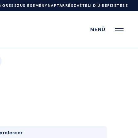
NGRESSZUS ESEMÉNYNAPTÁR
RÉSZVÉTELI DÍJ BEFIZETÉSE
MENÜ
professor