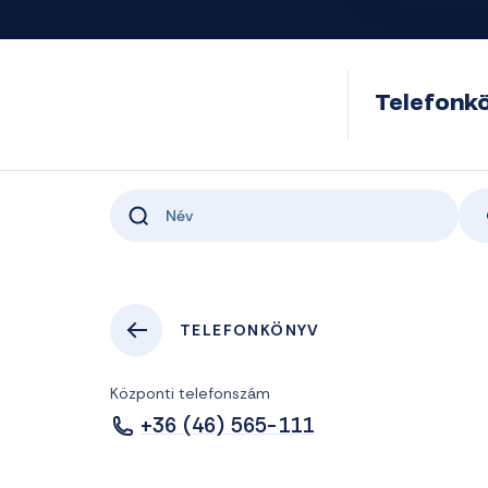
Telefonk
TELEFONKÖNYV
Központi telefonszám
+36 (46) 565-111