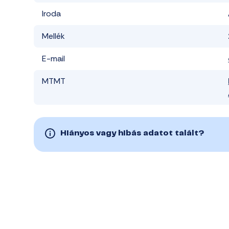
Iroda
Mellék
E-mail
MTMT
Hiányos vagy hibás adatot talált?