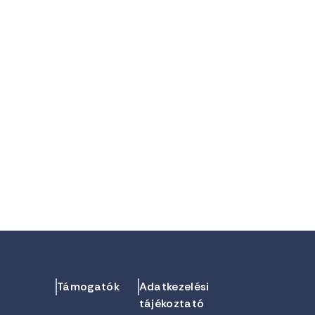
Támogatók
Adatkezelési
tájékoztató