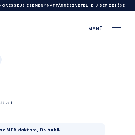
NGRESSZUS ESEMÉNYNAPTÁR
RÉSZVÉTELI DÍJ BEFIZETÉSE
MENÜ
ntézet
az MTA doktora, Dr. habil.