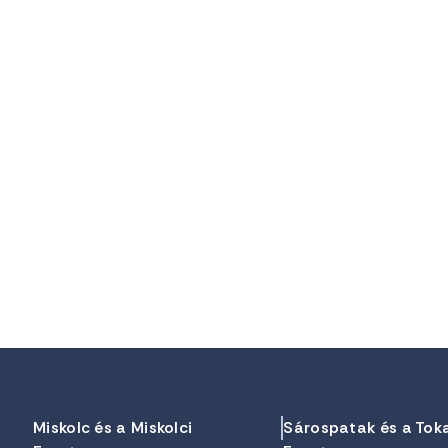
Miskolc és a Miskolci
Sárospatak és a Tok