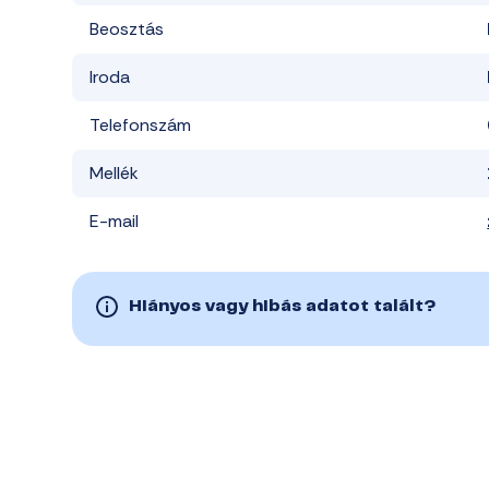
Beosztás
Iroda
Telefonszám
Mellék
E-mail
Hiányos vagy hibás adatot talált?