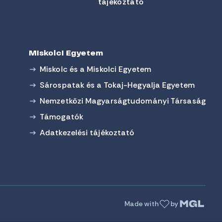
tájékoztató
Miskolci Egyetem
Miskolc és a Miskolci Egyetem
Sárospatak és a Tokaj-Hegyalja Egyetem
Nemzetközi Magyarságtudományi Társaság
Támogatók
Adatkezelési tájékoztató
Made with
by