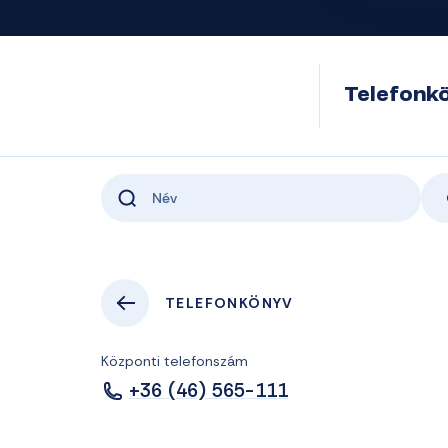
Telefonk
TELEFONKÖNYV
Központi telefonszám
+36 (46) 565-111