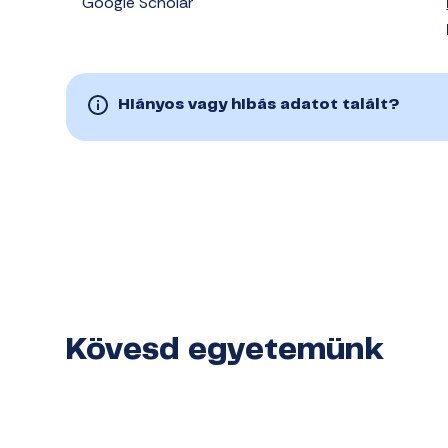
Google Scholar
Hiányos vagy hibás adatot talált?
Kövesd egyetemünk