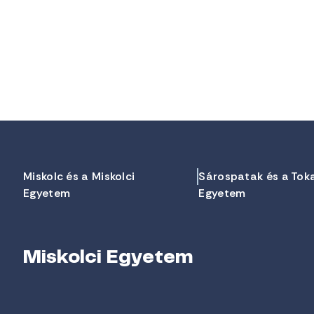
Miskolc és a Miskolci
Sárospatak és a Tok
Egyetem
Egyetem
Miskolci Egyetem