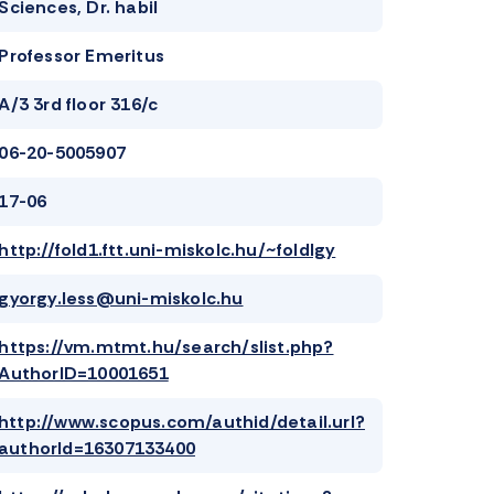
Sciences, Dr. habil
Professor Emeritus
A/3 3rd floor 316/c
06-20-5005907
17-06
http://fold1.ftt.uni-miskolc.hu/~foldlgy
gyorgy.less@uni-miskolc.hu
https://vm.mtmt.hu/search/slist.php?
AuthorID=10001651
http://www.scopus.com/authid/detail.url?
authorId=16307133400