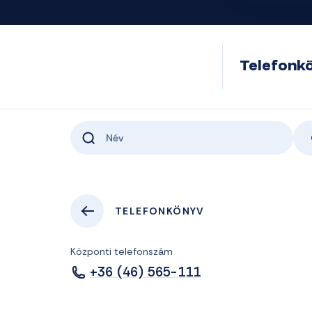
Telefonk
TELEFONKÖNYV
Központi telefonszám
+36 (46) 565-111