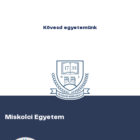
Kövesd egyetemünk
Miskolci Egyetem