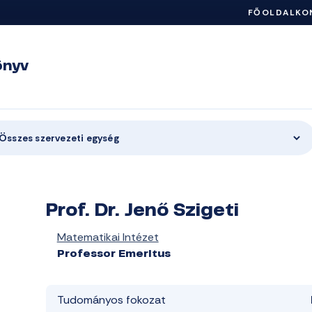
FŐOLDAL
KO
önyv
Összes szervezeti egység
Prof. Dr. Jenő Szigeti
Matematikai Intézet
Professor Emeritus
Tudományos fokozat