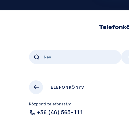
Telefonk
TELEFONKÖNYV
Központi telefonszám
+36 (46) 565-111