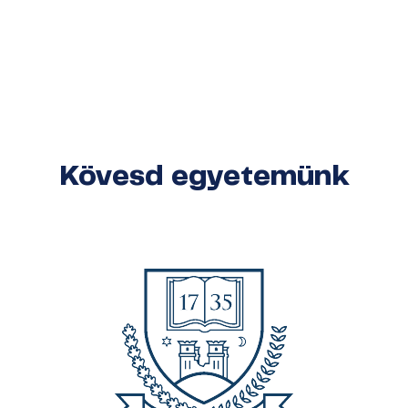
Kövesd egyetemünk