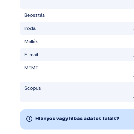
Beosztás
Iroda
Mellék
E-mail
MTMT
Scopus
Hiányos vagy hibás adatot talált?