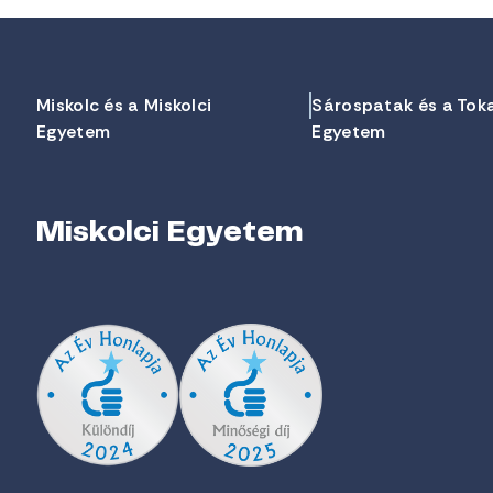
Miskolc és a Miskolci
Sárospatak és a Tok
Egyetem
Egyetem
Miskolci Egyetem