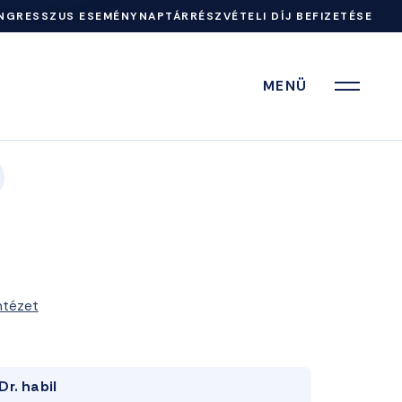
NGRESSZUS ESEMÉNYNAPTÁR
RÉSZVÉTELI DÍJ BEFIZETÉSE
MENÜ
ntézet
Dr. habil