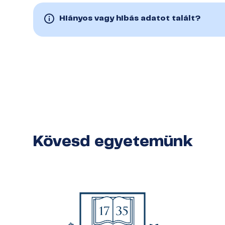
Hiányos vagy hibás adatot talált?
Kövesd egyetemünk