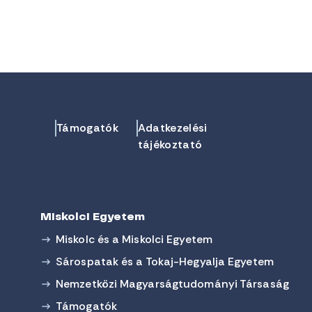
Támogatók
Adatkezelési
tájékoztató
Miskolci Egyetem
Miskolc és a Miskolci Egyetem
Sárospatak és a Tokaj-Hegyalja Egyetem
Nemzetközi Magyarságtudományi Társaság
Támogatók