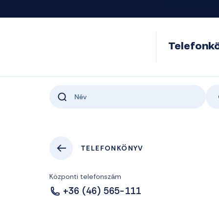
Telefonk
TELEFONKÖNYV
Központi telefonszám
+36 (46) 565-111