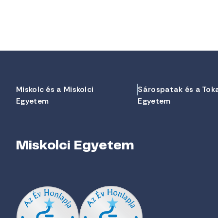
Miskolc és a Miskolci
Sárospatak és a Tok
Egyetem
Egyetem
Miskolci Egyetem