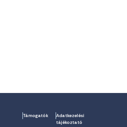
Támogatók
Adatkezelési
tájékoztató