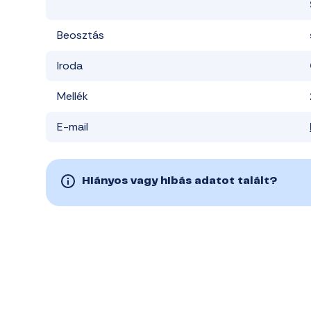
Beosztás
Iroda
Mellék
E-mail
Hiányos vagy hibás adatot talált?