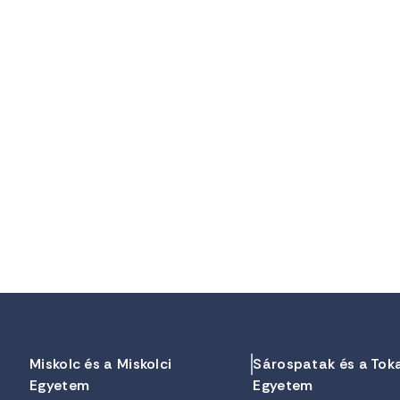
Miskolc és a Miskolci
Sárospatak és a Tok
Egyetem
Egyetem