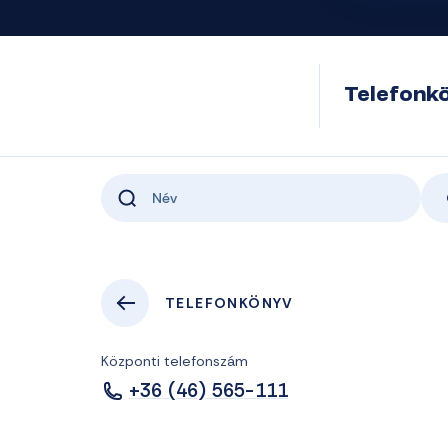
Telefonk
TELEFONKÖNYV
Központi telefonszám
+36 (46) 565-111