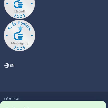
EN
FŐOLDAL
SZIMPÓZIUMOK LISTÁJA