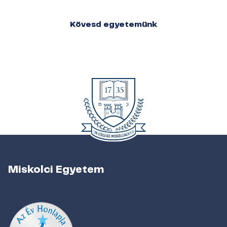
Kövesd egyetemünk
Miskolci Egyetem