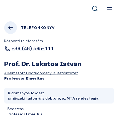
TELEFONKÖNYV
Központi telefonszám
+36 (46) 565-111
Prof. Dr. Lakatos István
Alkalmazott Földtudományi Kutatóintézet
Professor Emeritus
Tudományos fokozat
a műszaki tudomány doktora, az MTA rendes tagja
Beosztás
Professor Emeritus