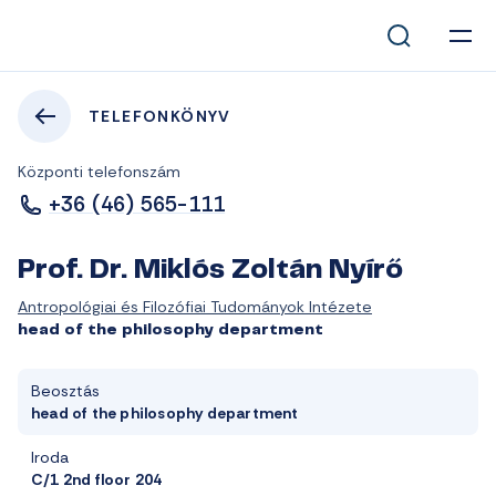
TELEFONKÖNYV
Központi telefonszám
+36 (46) 565-111
Prof. Dr. Miklós Zoltán Nyírő
Antropológiai és Filozófiai Tudományok Intézete
head of the philosophy department
Beosztás
head of the philosophy department
Iroda
C/1 2nd floor 204