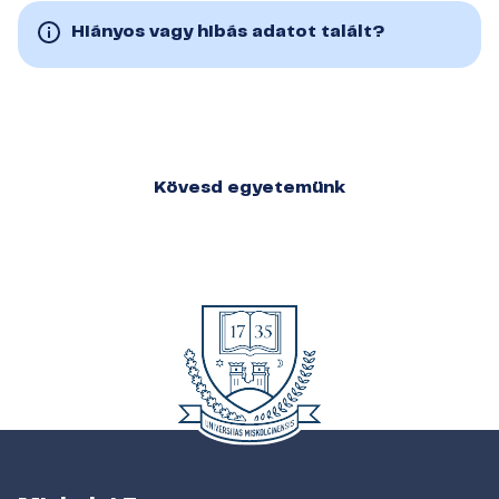
Hiányos vagy hibás adatot talált?
Kövesd egyetemünk