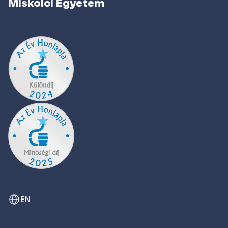
Miskolci Egyetem
EN