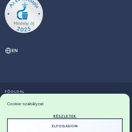
EN
FŐOLDAL
SZIMPÓZIUMOK LISTÁJA
© 2026 Miskolci Egyetem
Cookie-szabályzat
RÉSZLETEK
MADE WITH
BY
ELFOGADOM