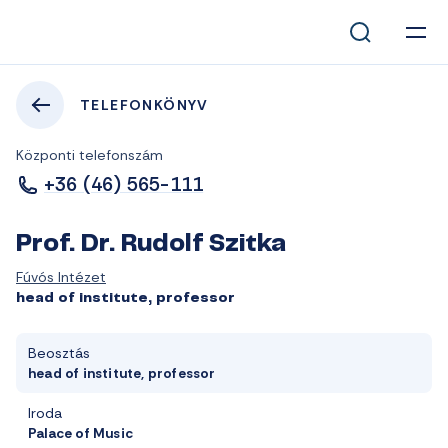
TELEFONKÖNYV
Központi telefonszám
+36 (46) 565-111
Prof. Dr. Rudolf Szitka
Fúvós Intézet
head of institute, professor
Beosztás
head of institute, professor
Iroda
Palace of Music