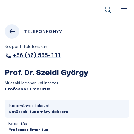
TELEFONKÖNYV
Központi telefonszám
+36 (46) 565-111
Prof. Dr. Szeidl György
Műszaki Mechanikai Intézet
Professor Emeritus
Tudományos fokozat
a műszaki tudomány doktora
Beosztás
Professor Emeritus