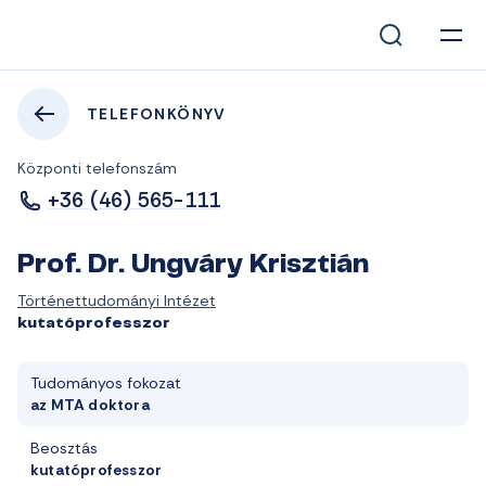
TELEFONKÖNYV
Központi telefonszám
+36 (46) 565-111
Prof. Dr. Ungváry Krisztián
Történettudományi Intézet
kutatóprofesszor
Tudományos fokozat
az MTA doktora
Beosztás
kutatóprofesszor