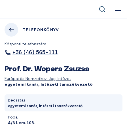
TELEFONKÖNYV
Központi telefonszám
+36 (46) 565-111
Prof. Dr. Wopera Zsuzsa
Európai és Nemzetközi Jogi Intézet
egyetemi tanár, intézeti tanszékvezető
Beosztás
egyetemi tanár, intézeti tanszékvezető
Iroda
A/6 I. em. 108.