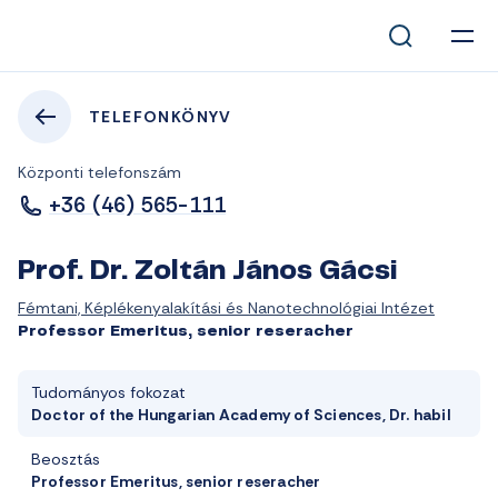
TELEFONKÖNYV
Központi telefonszám
+36 (46) 565-111
Prof. Dr. Zoltán János Gácsi
Fémtani, Képlékenyalakítási és Nanotechnológiai Intézet
Professor Emeritus, senior reseracher
Tudományos fokozat
Doctor of the Hungarian Academy of Sciences, Dr. habil
Beosztás
Professor Emeritus, senior reseracher