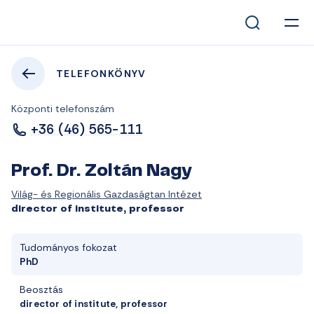
TELEFONKÖNYV
Központi telefonszám
+36 (46) 565-111
Prof. Dr. Zoltán Nagy
Világ- és Regionális Gazdaságtan Intézet
director of institute, professor
Tudományos fokozat
PhD
Beosztás
director of institute, professor