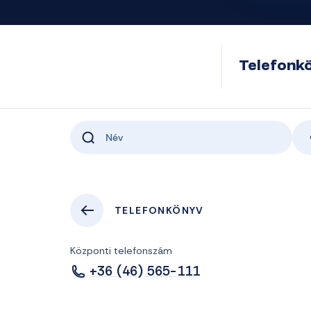
Telefonk
TELEFONKÖNYV
Központi telefonszám
+36 (46) 565-111