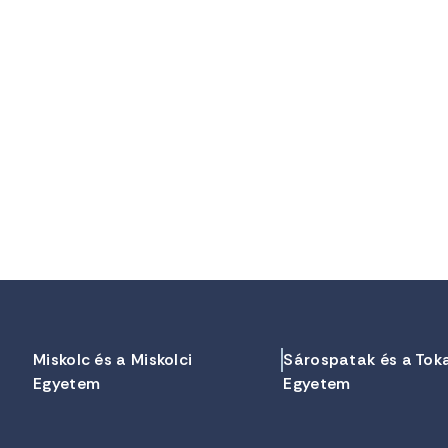
Miskolc és a Miskolci
Sárospatak és a Tok
Egyetem
Egyetem