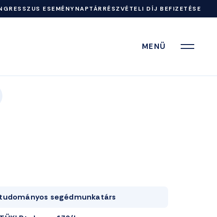
NGRESSZUS ESEMÉNYNAPTÁR
RÉSZVÉTELI DÍJ BEFIZETÉSE
MENÜ
tudományos segédmunkatárs