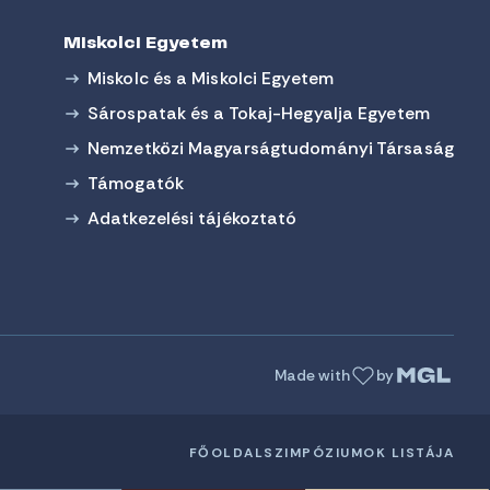
Miskolci Egyetem
Miskolc és a Miskolci Egyetem
Sárospatak és a Tokaj-Hegyalja Egyetem
Nemzetközi Magyarságtudományi Társaság
Támogatók
Adatkezelési tájékoztató
Made with
by
FŐOLDAL
SZIMPÓZIUMOK LISTÁJA