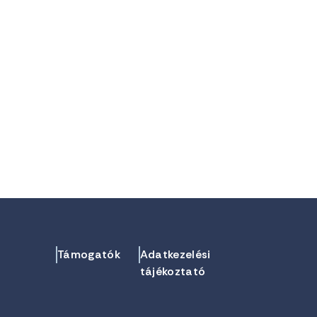
Támogatók
Adatkezelési
tájékoztató