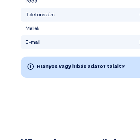
Iroda
Telefonszám
Mellék
E-mail
Hiányos vagy hibás adatot talált?