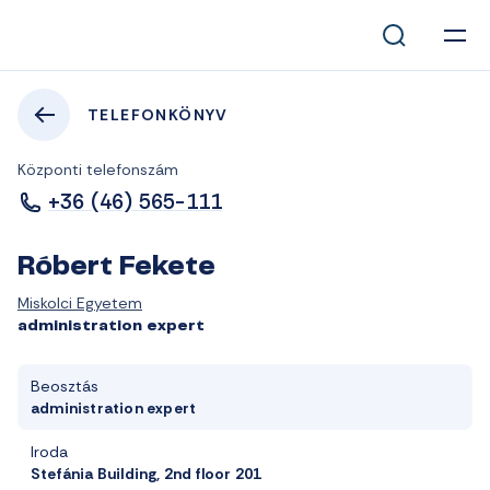
TELEFONKÖNYV
Központi telefonszám
+36 (46) 565-111
Róbert Fekete
Miskolci Egyetem
administration expert
Beosztás
administration expert
Iroda
Stefánia Building, 2nd floor 201