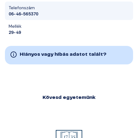
Telefonszám
06-46-565370
Mellék
29-49
Hiányos vagy hibás adatot talált?
Kövesd egyetemünk