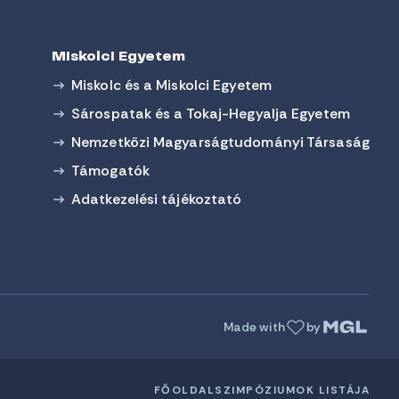
Miskolci Egyetem
Miskolc és a Miskolci Egyetem
Sárospatak és a Tokaj-Hegyalja Egyetem
Nemzetközi Magyarságtudományi Társaság
Támogatók
Adatkezelési tájékoztató
Made with
by
FŐOLDAL
SZIMPÓZIUMOK LISTÁJA