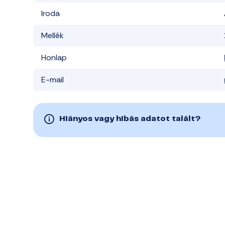
Iroda
Mellék
Honlap
E-mail
Hiányos vagy hibás adatot talált?