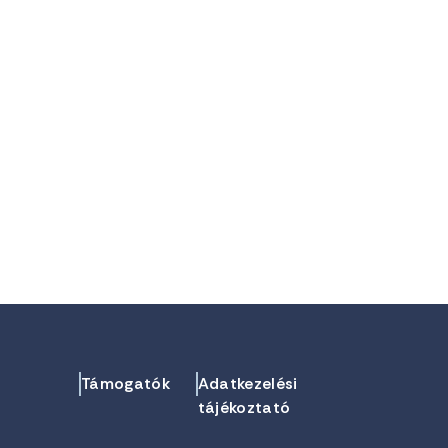
Támogatók
Adatkezelési
tájékoztató