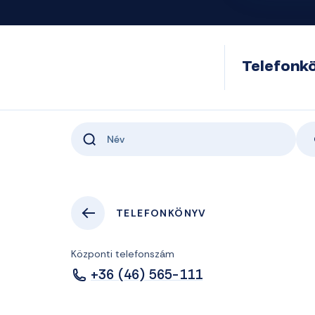
Telefonk
TELEFONKÖNYV
Központi telefonszám
+36 (46) 565-111