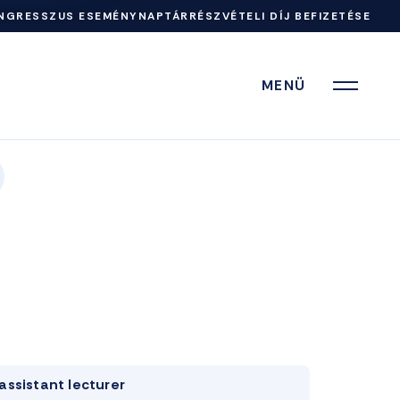
NGRESSZUS ESEMÉNYNAPTÁR
RÉSZVÉTELI DÍJ BEFIZETÉSE
MENÜ
assistant lecturer