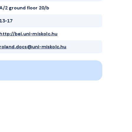
A/2 ground floor 20/b
13-17
http://bei.uni-miskolc.hu
roland.docs@uni-miskolc.hu