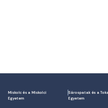
Miskolc és a Miskolci
Sárospatak és a Tok
Egyetem
Egyetem