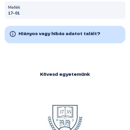
Mellék
17-01
Hiányos vagy hibás adatot talált?
Kövesd egyetemünk