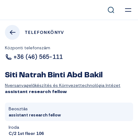
TELEFONKÖNYV
Központi telefonszám
+36 (46) 565-111
Siti Natrah Binti Abd Bakil
Nyersanyagelőkészítés és Környezettechnológia Intézet
assistant research fellow
Beosztás
assistant research fellow
Iroda
C/2 1st floor 106