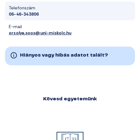
Telefonszám
06-46-343806
E-mail
orsolya.soos@uni-miskolc.hu
Hiányos vagy hibás adatot talált?
Kövesd egyetemünk