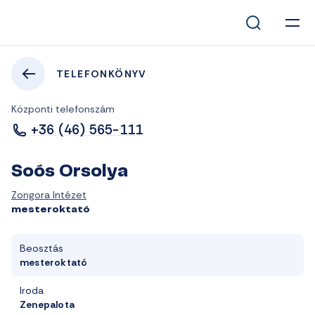
TELEFONKÖNYV
Központi telefonszám
+36 (46) 565-111
Soós Orsolya
Zongora Intézet
mesteroktató
Beosztás
mesteroktató
Iroda
Zenepalota