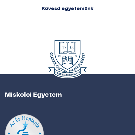
Kövesd egyetemünk
Miskolci Egyetem