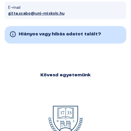
E-mail
gitta.szabo@uni-miskolc.hu
Hiányos vagy hibás adatot talált?
Kövesd egyetemünk