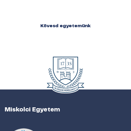
Kövesd egyetemünk
Miskolci Egyetem