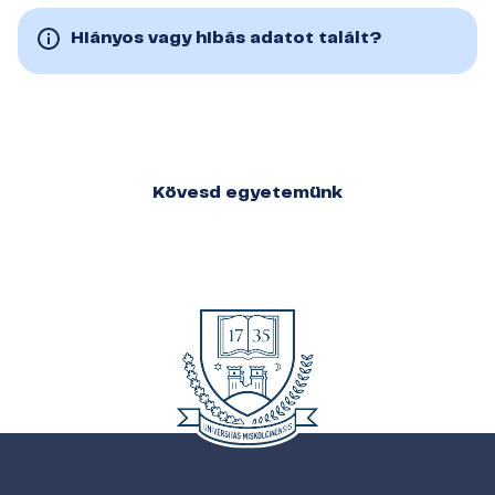
Hiányos vagy hibás adatot talált?
Kövesd egyetemünk