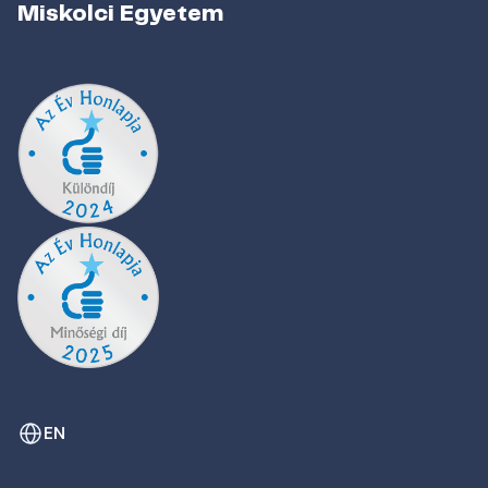
Miskolci Egyetem
EN