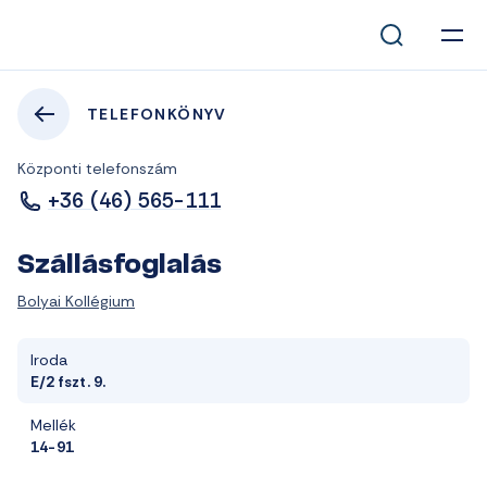
TELEFONKÖNYV
Központi telefonszám
+36 (46) 565-111
Szállásfoglalás
Bolyai Kollégium
Iroda
E/2 fszt. 9.
Mellék
14-91