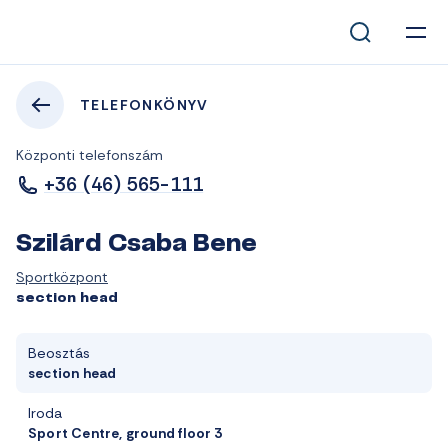
TELEFONKÖNYV
Központi telefonszám
+36 (46) 565-111
Szilárd Csaba Bene
Sportközpont
section head
Beosztás
section head
Iroda
Sport Centre, ground floor 3