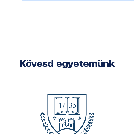
Kövesd egyetemünk