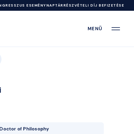
NGRESSZUS ESEMÉNYNAPTÁR
RÉSZVÉTELI DÍJ BEFIZETÉSE
MENÜ
i
Doctor of Philosophy