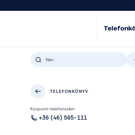
Telefonk
TELEFONKÖNYV
Központi telefonszám
+36 (46) 565-111