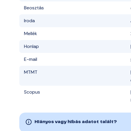
Beosztás
Iroda
Mellék
Honlap
E-mail
MTMT
Scopus
Hiányos vagy hibás adatot talált?