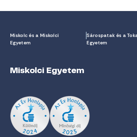
Miskolc és a Miskolci
Sárospatak és a Tok
Egyetem
Egyetem
Miskolci Egyetem