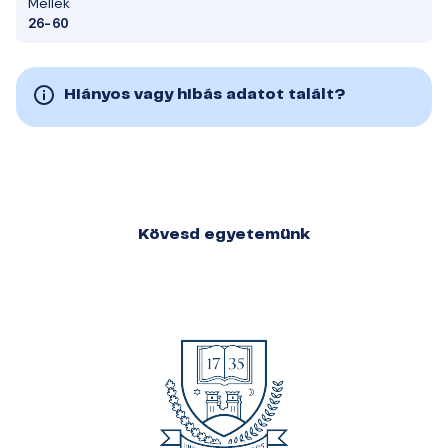
Mellék
26-60
Hiányos vagy hibás adatot talált?
Kövesd egyetemünk