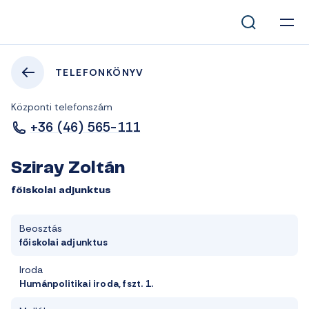
TELEFONKÖNYV
Központi telefonszám
+36 (46) 565-111
Sziray Zoltán
főiskolai adjunktus
Beosztás
főiskolai adjunktus
Iroda
Humánpolitikai iroda, fszt. 1.