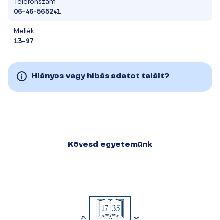
Telefonszám
06-46-565241
Mellék
13-97
Hiányos vagy hibás adatot talált?
Kövesd egyetemünk