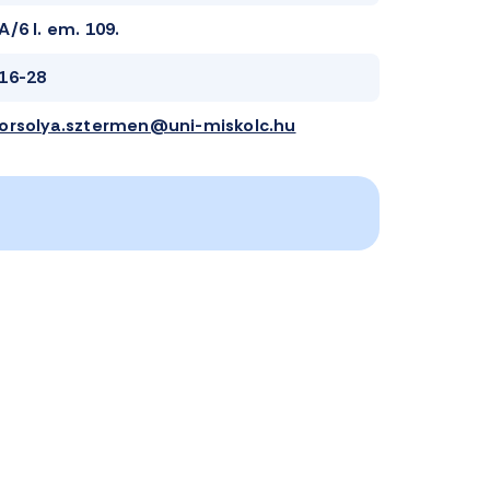
A/6 I. em. 109.
16-28
orsolya.sztermen@uni-miskolc.hu