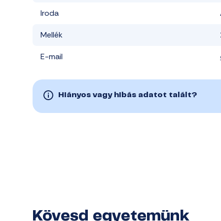
Iroda
Mellék
E-mail
Hiányos vagy hibás adatot talált?
Kövesd egyetemünk