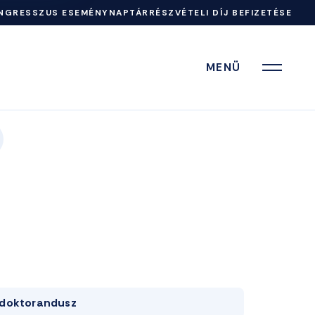
NGRESSZUS ESEMÉNYNAPTÁR
RÉSZVÉTELI DÍJ BEFIZETÉSE
MENÜ
doktorandusz