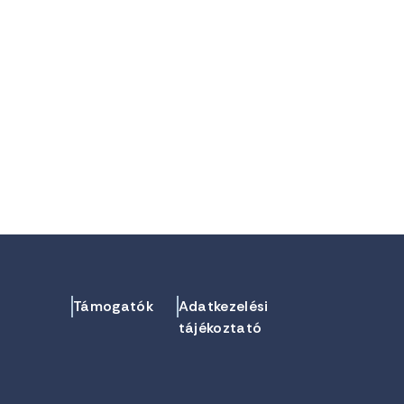
Támogatók
Adatkezelési
tájékoztató