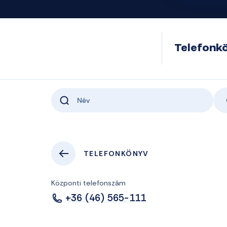
Telefonk
TELEFONKÖNYV
Központi telefonszám
+36 (46) 565-111