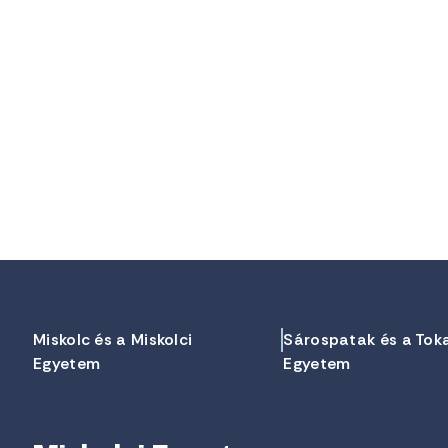
Miskolc és a Miskolci
Sárospatak és a Tok
Egyetem
Egyetem