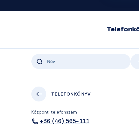
Telefonk
TELEFONKÖNYV
Központi telefonszám
+36 (46) 565-111