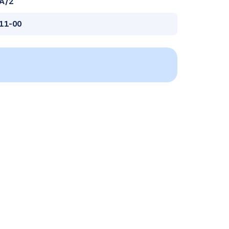
A/2
11-00