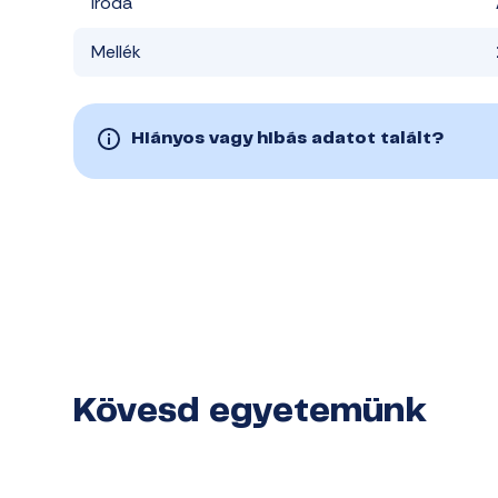
Iroda
Mellék
Hiányos vagy hibás adatot talált?
Kövesd egyetemünk