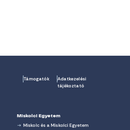
Támogatók
Adatkezelési
tájékoztató
Miskolci Egyetem
Miskolc és a Miskolci Egyetem