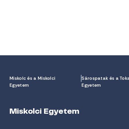
Miskolc és a Miskolci
Sárospatak és a Tok
Egyetem
Egyetem
Miskolci Egyetem