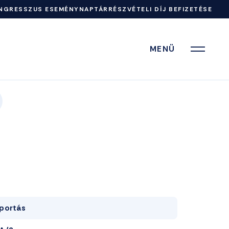
NGRESSZUS ESEMÉNYNAPTÁR
RÉSZVÉTELI DÍJ BEFIZETÉSE
MENÜ
portás