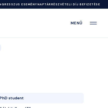
NGRESSZUS ESEMÉNYNAPTÁR
RÉSZVÉTELI DÍJ BEFIZETÉSE
MENÜ
PhD student