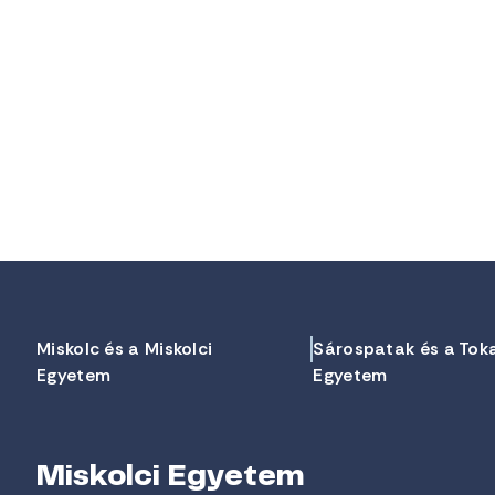
Miskolc és a Miskolci
Sárospatak és a Tok
Egyetem
Egyetem
Miskolci Egyetem