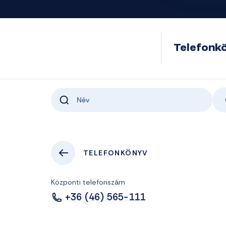
Telefonk
TELEFONKÖNYV
Központi telefonszám
+36 (46) 565-111