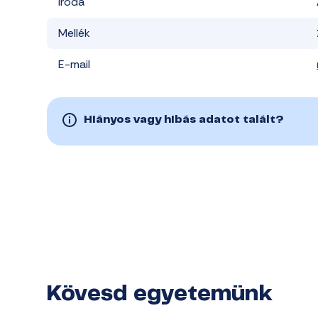
Iroda
Mellék
E-mail
Hiányos vagy hibás adatot talált?
Kövesd egyetemünk