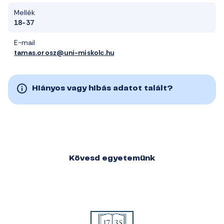
Mellék
18-37
E-mail
tamas.orosz@uni-miskolc.hu
Hiányos vagy hibás adatot talált?
Kövesd egyetemünk