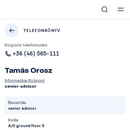
TELEFONKÖNYV
Központi telefonszám
+36 (46) 565-111
Tamás Orosz
Informatikai Központ
senior advisor
Beosztás
senior advisor
Iroda
A/5 ground floor 9