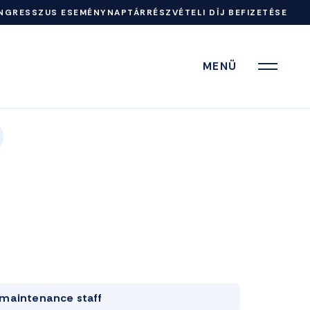
NGRESSZUS ESEMÉNYNAPTÁR
RÉSZVÉTELI DÍJ BEFIZETÉSE
MENÜ
maintenance staff