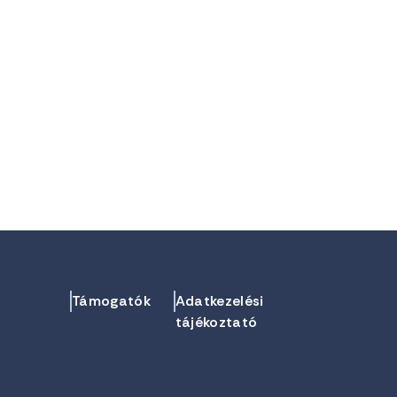
Támogatók
Adatkezelési
tájékoztató