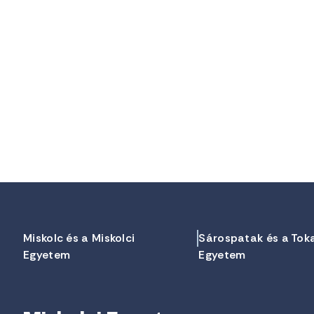
Miskolc és a Miskolci
Sárospatak és a Tok
Egyetem
Egyetem