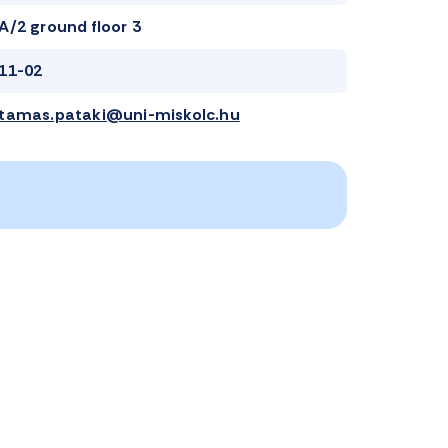
A/2 ground floor 3
11-02
tamas.pataki@uni-miskolc.hu