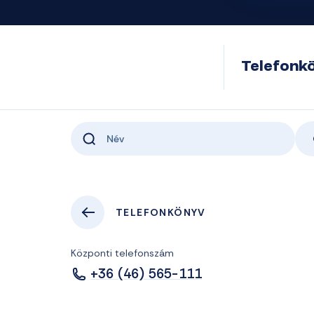
Telefonk
TELEFONKÖNYV
Központi telefonszám
+36 (46) 565-111