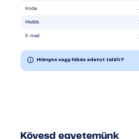
Iroda
Mellék
E-mail
Hiányos vagy hibás adatot talált?
Kövesd egyetemünk