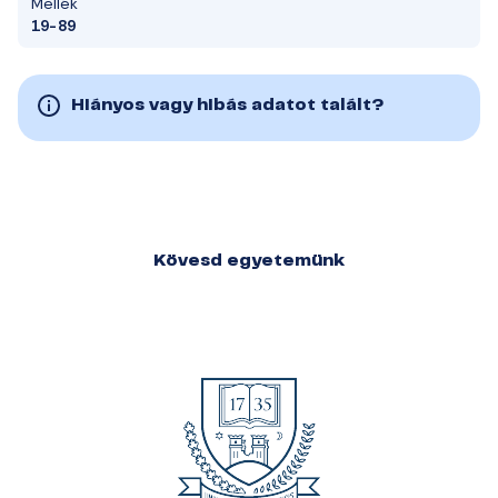
Mellék
19-89
Hiányos vagy hibás adatot talált?
Kövesd egyetemünk